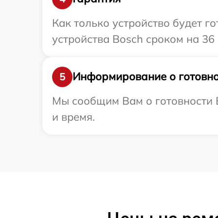
Как только устройство будет г
устройства Bosch сроком на 36
Информирование о готовно
5
Мы сообщим Вам о готовности В
и время.