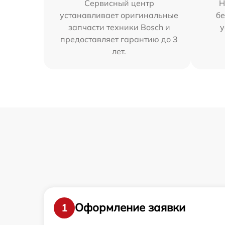
Сервисный центр
Н
устанавливает оригинальные
бе
запчасти техники Bosch и
у
предоставляет гарантию до 3
лет.
Оформление заявки
1