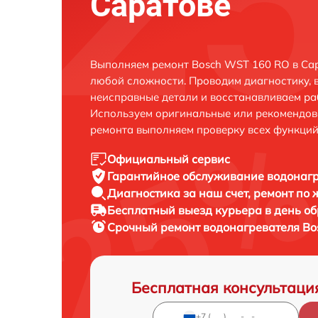
Саратове
Выполняем ремонт Bosch WST 160 RO в Сар
любой сложности. Проводим диагностику, 
неисправные детали и восстанавливаем ра
Используем оригинальные или рекомендов
ремонта выполняем проверку всех функций
Официальный сервис
Гарантийное обслуживание
водонагр
Диагностика за наш счет,
ремонт по
Бесплатный выезд курьера
в день о
Срочный ремонт
водонагревателя Bo
Бесплатная консультаци