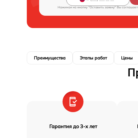
Нажимая на кнопку "Оставить заявку" Вы соглашает
Преимущества
Этапы работ
Цены
П
Гарантия до 3-х лет