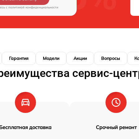
есь c
политикой конфиденциальности
Гарантия
Модели
Акции
Вопросы
К
реимущества сервис-цент
Бесплатная доставка
Срочный ремонт