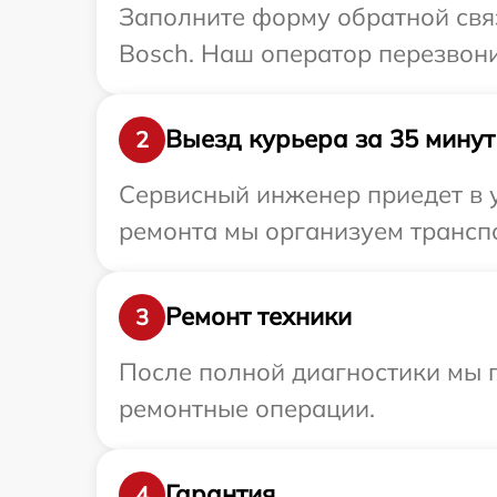
Заполните форму обратной связ
Bosch. Наш оператор перезвони
Выезд курьера за 35 минут
2
Сервисный инженер приедет в 
ремонта мы организуем транспо
Ремонт техники
3
После полной диагностики мы 
ремонтные операции.
Гарантия
4