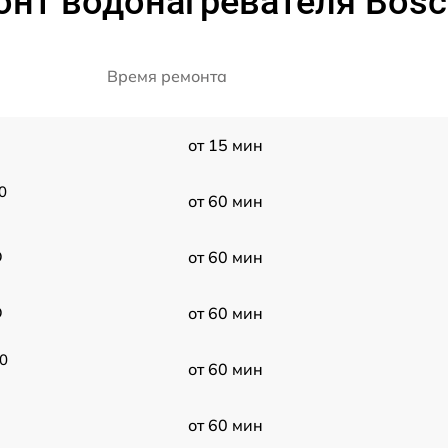
онт водонагревателя Bosc
Время ремонта
от 15 мин
0
от 60 мин
O
от 60 мин
O
от 60 мин
0
от 60 мин
от 60 мин