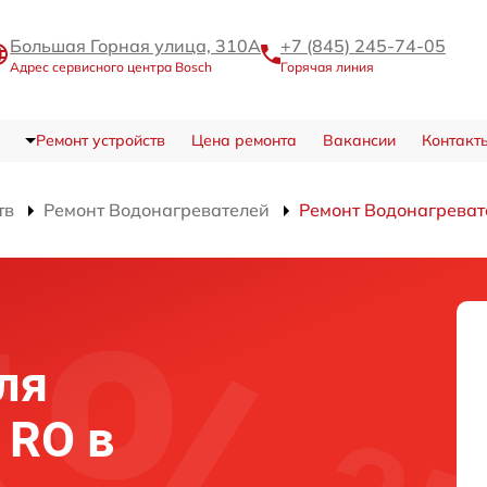
Большая Горная улица, 310А
+7 (845) 245-74-05
Адрес сервисного центра Bosch
Горячая линия
Ремонт устройств
Цена ремонта
Вакансии
Контакт
тв
Ремонт Водонагревателей
Ремонт Водонагрева
ля
 RO в