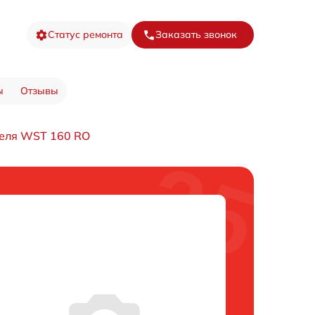
Статус ремонта
Заказать звонок
ы
Отзывы
теля WST 160 RO