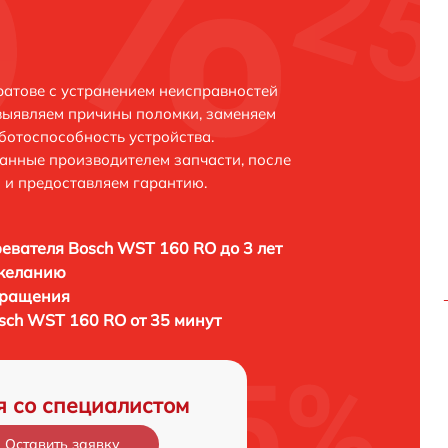
атове с устранением неисправностей
выявляем причины поломки, заменяем
ботоспособность устройства.
анные производителем запчасти, после
 и предоставляем гарантию.
евателя Bosch WST 160 RO до 3 лет
 желанию
бращения
sch WST 160 RO от 35 минут
я со специалистом
Оставить заявку