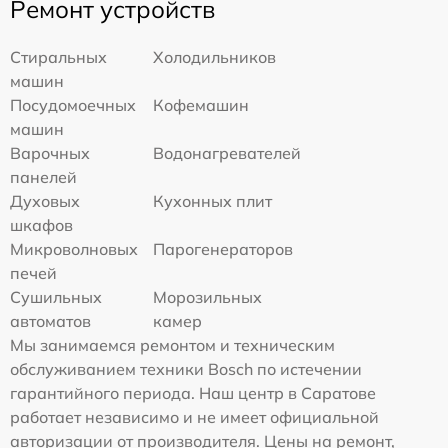
Ремонт устройств
Стиральных
Холодильников
машин
Посудомоечных
Кофемашин
машин
Варочных
Водонагревателей
панелей
Духовых
Кухонных плит
шкафов
Микроволновых
Парогенераторов
печей
Сушильных
Морозильных
автоматов
камер
Мы занимаемся ремонтом и техническим
обслуживанием техники Bosch по истечении
гарантийного периода. Наш центр в Саратове
работает независимо и не имеет официальной
авторизации от производителя. Цены на ремонт,