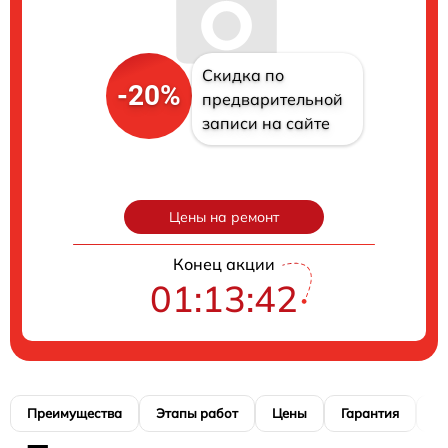
Скидка по
-20%
предварительной
записи на сайте
Цены на ремонт
Конец акции
01:13:41
Преимущества
Этапы работ
Цены
Гарантия
М