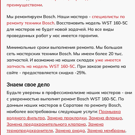
преимуществами
.
Мы ремонтируем Bosch. Наши мастера -
специалисты по
ремонту техники Bosch
. Восстановить модель WST 160-5C
для мастеров не будет новой задачей. На все виды
проведенных работ у нас имеется гарантия.
Минимальные сроки выполнения ремонта. Мы большая
сеть мастерских техники Bosch. Мы имеем более 20 тыс.
запчастей. И возможно на наших складах
уже имеется
запчасть на модель WST 160-5C
. При заказе ремонта на
сайте - предоставляется скидка -25%.
Знаем свое дело
Будьте уверены в профессионализме наших мастеров - они
с уверенностью выполнят ремонт Bosch WST 160-5C. По
данным наших мастеров в Саратове по ремонту Bosch,
наиболее востребованы следующие услуги:
Промывка
водяного фильтра
,
Замена прокладки
,
Замена фланца
,
Замена предохранительного клапана
,
Замена
термопредохранителя
,
Замена анода
,
Замена мембраны
,