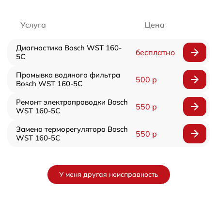
Услуга
Цена
Диагностика Bosch WST 160-
бесплатно
5C
Промывка водяного фильтра
500 р
Bosch WST 160-5C
Ремонт электропроводки Bosch
550 р
WST 160-5C
Замена терморегулятора Bosch
550 р
WST 160-5C
У меня другая неисправность