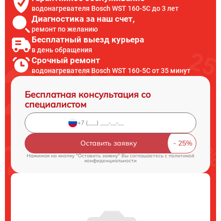
водонагревателя Bosch WST 160-5C до 3 лет
Диагностика за наш счет,
ремонт по желанию
Бесплатный выезд курьера
в день обращения
Срочный ремонт
водонагревателя Bosch WST 160-5C от 35 минут
Бесплатная консультация со
специалистом
Оставить заявку
Нажимая на кнопку "Оставить заявку" Вы соглашаетесь c
политикой
конфиденциальности