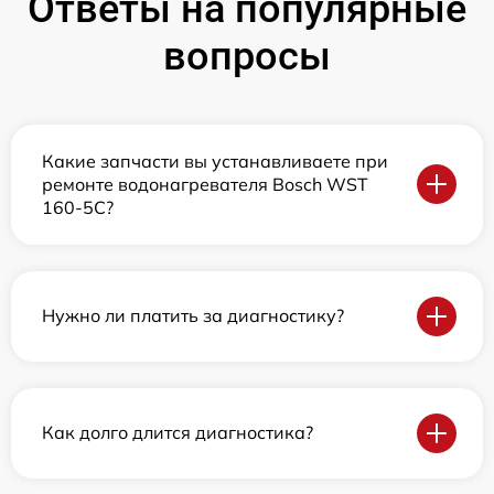
Ответы на популярные
вопросы
Какие запчасти вы устанавливаете при
ремонте водонагревателя Bosch WST
160-5C?
Нужно ли платить за диагностику?
Как долго длится диагностика?