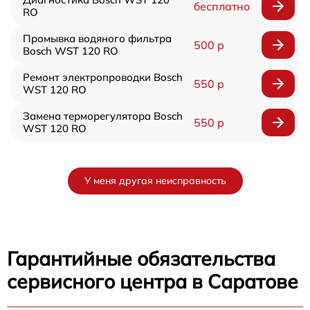
бесплатно
RO
Промывка водяного фильтра
500 р
Bosch WST 120 RO
Ремонт электропроводки Bosch
550 р
WST 120 RO
Замена терморегулятора Bosch
550 р
WST 120 RO
У меня другая неисправность
Гарантийные обязательства
сервисного центра в Саратове