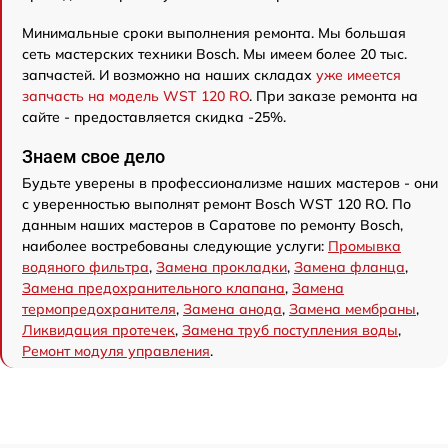
Минимальные сроки выполнения ремонта. Мы большая
сеть мастерских техники Bosch. Мы имеем более 20 тыс.
запчастей. И возможно на наших складах
уже имеется
запчасть на модель WST 120 RO
. При заказе ремонта на
сайте - предоставляется скидка -25%.
Знаем свое дело
Будьте уверены в профессионализме наших мастеров - они
с уверенностью выполнят ремонт Bosch WST 120 RO. По
данным наших мастеров в Саратове по ремонту Bosch,
наиболее востребованы следующие услуги:
Промывка
водяного фильтра
,
Замена прокладки
,
Замена фланца
,
Замена предохранительного клапана
,
Замена
термопредохранителя
,
Замена анода
,
Замена мембраны
,
Ликвидация протечек
,
Замена труб поступления воды
,
Ремонт модуля управления
.