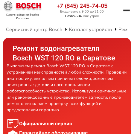
+7 (845) 245-74-05
Ежедневно с 9:00 до 21:00
Сервисный центр Bosch
в
Позвонить
мне утром
Саратове
Сервисный центр Bosch
Каталог устройств
Ремон
Ремонт водонагревателя
Bosch WST 120 RO в Саратове
Выполняем ремонт Bosch WST 120 RO в Саратове с
устранением неисправностей любой сложности. Проводим
диагностику, выявляем причины поломки, заменяем
неисправные детали и восстанавливаем
работоспособность устройства. Используем оригинальные
или рекомендованные производителем запчасти, после
ремонта выполняем проверку всех функций и
предоставляем гарантию.
Официальный сервис
Гарантийное обслуживание