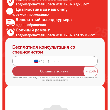
водонагревателя Bosch WST 120 RO до 3 лет
Диагностика за наш счет,
ремонт по желанию
Бесплатный выезд курьера
в день обращения
Срочный ремонт
водонагревателя Bosch WST 120 RO от 35 минут
Бесплатная консультация со
специалистом
Оставить заявку
Нажимая на кнопку "Оставить заявку" Вы соглашаетесь c
политикой
конфиденциальности