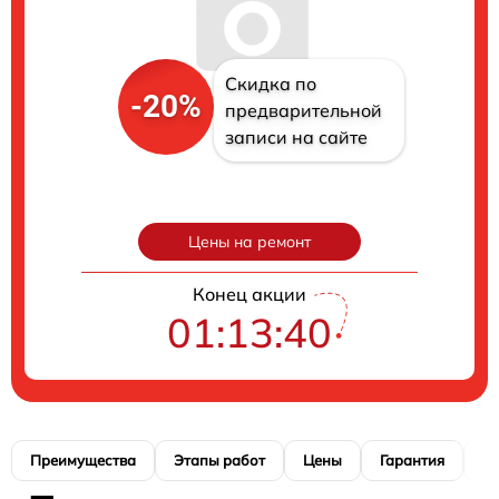
Скидка по
-20%
предварительной
записи на сайте
Цены на ремонт
Конец акции
01:13:39
Преимущества
Этапы работ
Цены
Гарантия
М