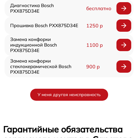
Диагностика Bosch
бесплатно
PXX875D34E
Прошивка Bosch PXX875D34E
1250 р
Замена конфорки
индукционной Bosch
1100 р
PXX875D34E
Замена конфорки
стеклокерамической Bosch
900 р
PXX875D34E
У меня другая неисправность
Гарантийные обязательства