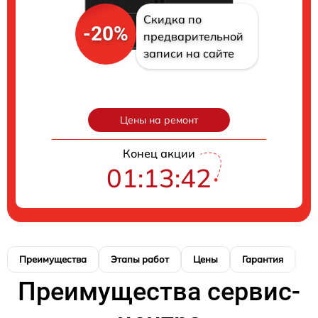
Скидка по
-20%
предварительной
записи на сайте
Цены на ремонт
Конец акции
01:13:41
Преимущества
Этапы работ
Цены
Гарантия
М
Преимущества сервис-