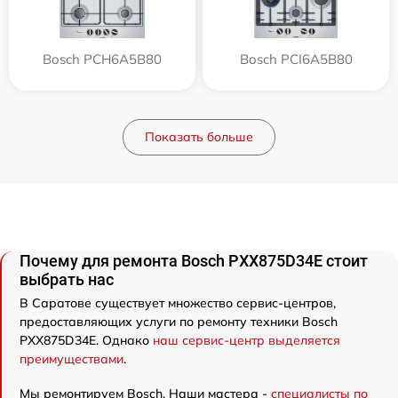
Bosch PCH6A5B80
Bosch PCI6A5B80
Показать больше
Почему для ремонта Bosch PXX875D34E стоит
выбрать нас
В Саратове существует множество сервис-центров,
предоставляющих услуги по ремонту техники Bosch
PXX875D34E. Однако
наш сервис-центр выделяется
преимуществами
.
Мы ремонтируем Bosch. Наши мастера -
специалисты по