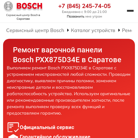
+7 (845) 245-74-05
Ежедневно с 9:00 до 21:00
Сервисный центр Bosch
в
Позвонить
мне утром
Саратове
Сервисный центр Bosch
Каталог устройств
Ремон
Ремонт варочной панели
Bosch PXX875D34E в Саратове
Выполняем ремонт Bosch PXX875D34E в Саратове с
устранением неисправностей любой сложности. Проводим
диагностику, выявляем причины поломки, заменяем
неисправные детали и восстанавливаем
работоспособность устройства. Используем оригинальные
или рекомендованные производителем запчасти, после
ремонта выполняем проверку всех функций и
предоставляем гарантию.
Официальный сервис
Гарантийное обслуживание