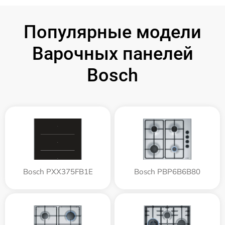
Популярные модели
Варочных панелей
Bosch
Bosch PXX375FB1E
Bosch PBP6B6B80