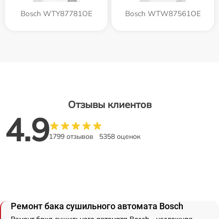
Bosch WTY87781OE
Bosch WTW87561OE
Отзывы клиентов
4.9
1799 отзывов
5358 оценок
Ремонт бака сушильного автомата Bosch
Ремонт бака сушильного автомата Bosch - несложная