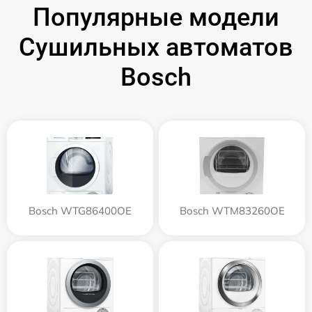
Популярные модели
Сушильных автоматов
Bosch
Bosch WTG86400OE
Bosch WTM83260OE