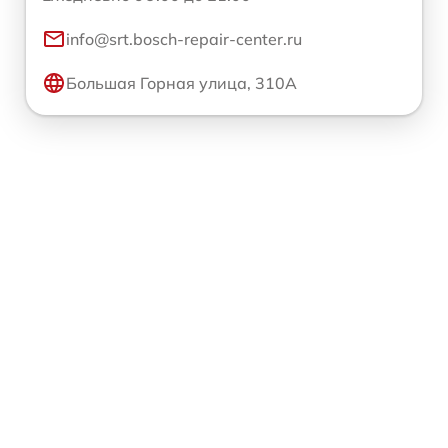
info@srt.bosch-repair-center.ru
Большая Горная улица, 310А