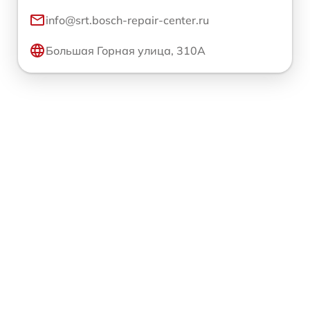
info@srt.bosch-repair-center.ru
Большая Горная улица, 310А