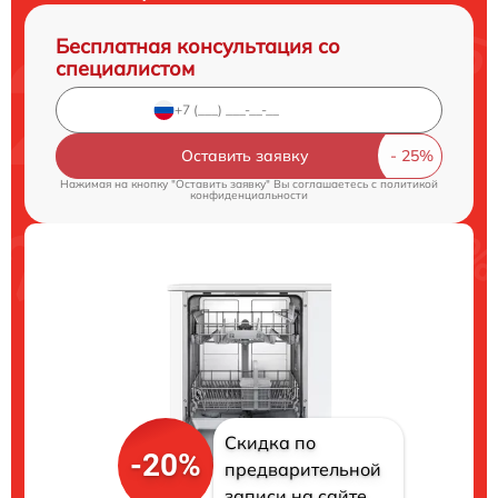
Бесплатная консультация со
специалистом
Оставить заявку
Нажимая на кнопку "Оставить заявку" Вы соглашаетесь c
политикой
конфиденциальности
Скидка по
-20%
предварительной
записи на сайте