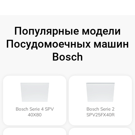
Популярные модели
Посудомоечных машин
Bosch
Bosch Serie 4 SPV
Bosch Serie 2
40X80
SPV25FX40R