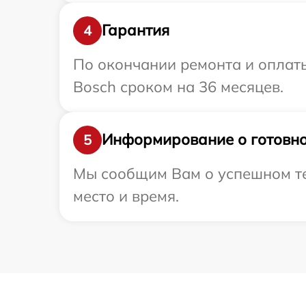
Гарантия
4
По окончании ремонта и оплат
Bosch сроком на 36 месяцев.
Информирование о готовно
5
Мы сообщим Вам о успешном тес
место и время.