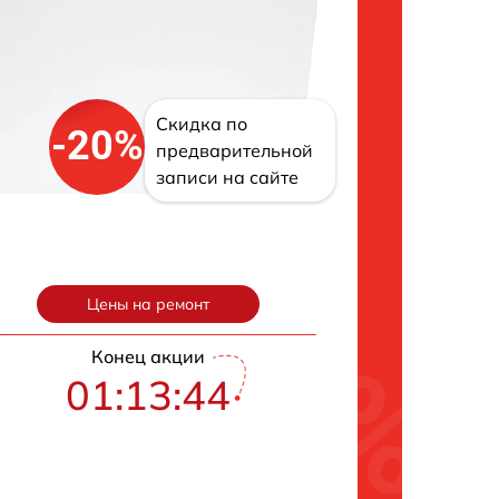
Скидка по
-20%
предварительной
записи на сайте
Цены на ремонт
Конец акции
01:13:43