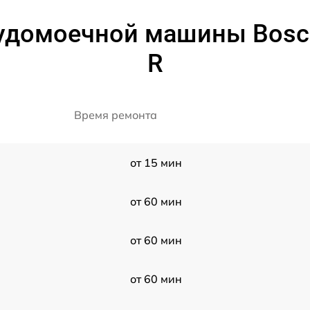
удомоечной машины Bosch
R
Время ремонта
от 15 мин
от 60 мин
от 60 мин
от 60 мин