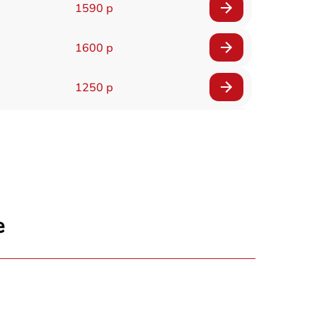
1590 р
1600 р
1250 р
1000 р
850 р
2590 р
е
1550 р
1550 р