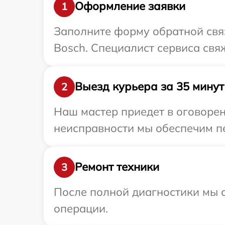
Оформление заявки
1
Заполните форму обратной связ
Bosch. Специалист сервиса свя
Выезд курьера за 35 минут
2
Наш мастер приедет в оговорен
неисправности мы обеспечим пе
Ремонт техники
3
После полной диагностики мы с
операции.