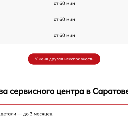
от 60 мин
от 60 мин
от 60 мин
от 60 мин
У меня другая неисправность
от 60 мин
от 60 мин
ва сервисного центра в Саратов
от 60 мин
 детали — до 3 месяцев.
от 60 мин