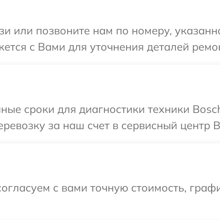
и или позвоните нам по номеру, указанн
жется с Вами для уточнения деталей ремо
ные сроки для диагностики техники Bosc
ревозку за наш счет в сервисный центр B
огласуем с вами точную стоимость, граф