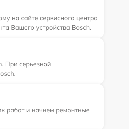
ому на сайте сервисного центра
нта Вашего устройства Bosch.
h. При серьезной
osch.
ик работ и начнем ремонтные