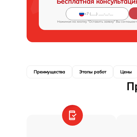
Бесплатная консультаци
Нажимая на кнопку "Оставить заявку" Вы соглашает
Преимущества
Этапы работ
Цены
П