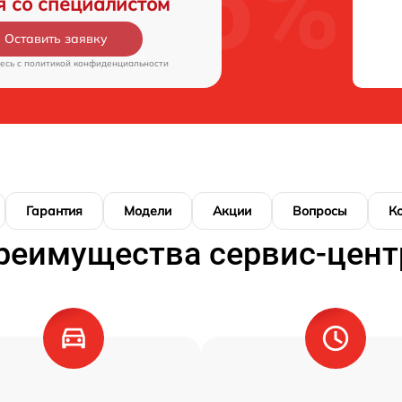
я со специалистом
Оставить заявку
есь c
политикой конфиденциальности
Гарантия
Модели
Акции
Вопросы
К
реимущества сервис-цент