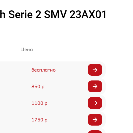
 Serie 2 SMV 23AX01
Цена
бесплатно
850 р
1100 р
1750 р