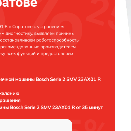
ратове
1 R в Саратове с устранением
м диагностику, выявляем причины
восстанавливаем работоспособность
и рекомендованные производителем
рку всех функций и предоставляем
ечной машины Bosch Serie 2 SMV 23AX01 R
 желанию
бращения
ны Bosch Serie 2 SMV 23AX01 R от 35 минут