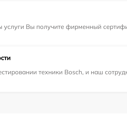
ы услуги Вы получите фирменный сертифи
сти
тировании техники Bosch, и наш сотрудн