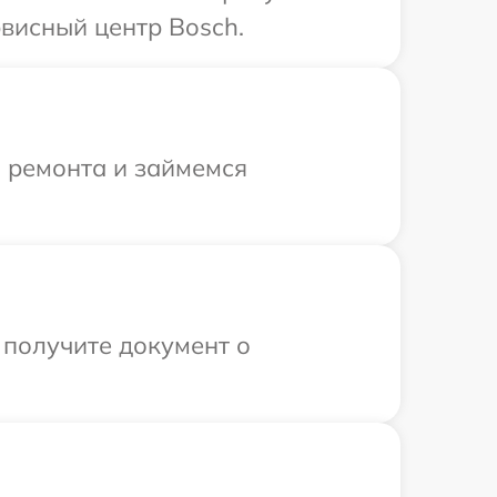
висный центр Bosch.
я ремонта и займемся
 получите документ о