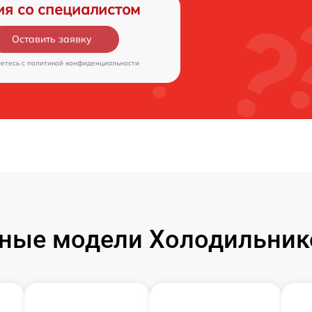
ия со специалистом
Оставить заявку
аетесь c
политикой конфиденциальности
ные модели Холодильник