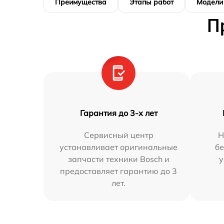
Преимущества
Этапы работ
Модели
П
Гарантия до 3-х лет
Сервисный центр
Н
устанавливает оригинальные
бе
запчасти техники Bosch и
у
предоставляет гарантию до 3
лет.