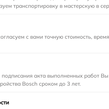
уем транспортировку в мастерскую в сер
огласуем с вами точную стоимость, врем
и подписания акта выполненных работ Вы
ойства Bosch сроком до 3 лет.
сти