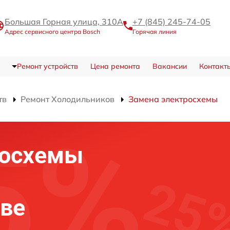
Большая Горная улица, 310А
+7 (845) 245-74-05
Адрес сервисного центра Bosch
Горячая линия
Ремонт устройств
Цена ремонта
Вакансии
Контакт
тв
Ремонт Холодильников
Замена электросхемы
росхемы
ове