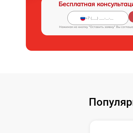
Бесплатная консультац
Нажимая на кнопку "Оставить заявку" Вы соглаш
Популяр