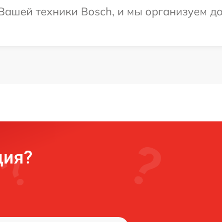
ашей техники Bosch, и мы организуем до
ция?