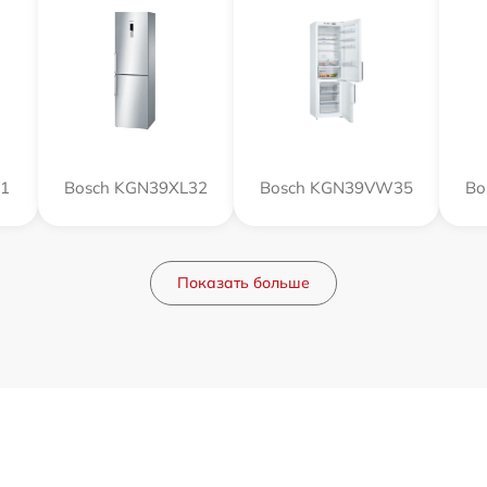
51
Bosch KGN39XL32
Bosch KGN39VW35
Bo
Показать больше