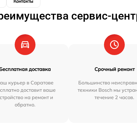
Контакты
реимущества сервис-цент
Бесплатная доставка
Срочный ремонт
аш курьер в Саратове
Большинство неисправн
сплатно доставит ваше
техники Bosch мы устра
стройство на ремонт и
течение 2 часов.
обратно.