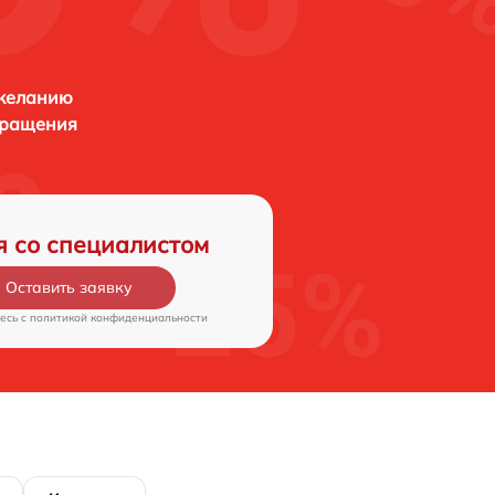
 желанию
бращения
я со специалистом
Оставить заявку
есь c
политикой конфиденциальности