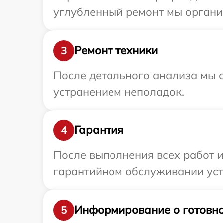
углубленный ремонт мы организ
Ремонт техники
3
После детального анализа мы с
устранением неполадок.
Гарантия
4
После выполнения всех работ 
гарантийном обслуживании устр
Информирование о готовно
5