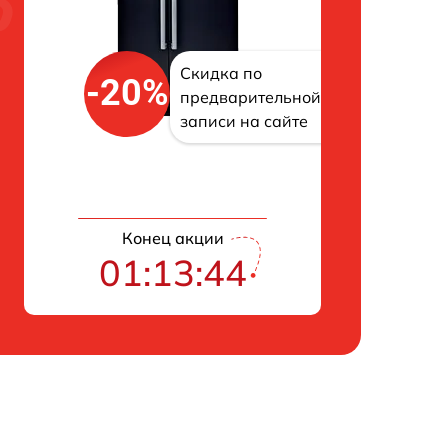
Скидка по
-20%
предварительной
записи на сайте
Конец акции
01:13:43