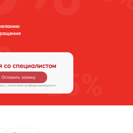
 желанию
бращения
я со специалистом
Оставить заявку
есь c
политикой конфиденциальности