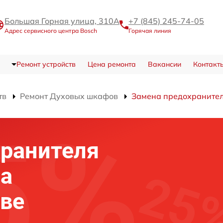
Большая Горная улица, 310А
+7 (845) 245-74-05
Адрес сервисного центра Bosch
Горячая линия
Ремонт устройств
Цена ремонта
Вакансии
Контакт
тв
Ремонт Духовых шкафов
Замена предохраните
хранителя
фа
ове