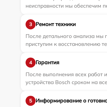
неисправности мы обеспечим пе
Ремонт техники
3
После детального анализа мы 
приступим к восстановлению те
Гарантия
4
После выполнения всех работ 
устройства Bosch сроком на все
Информирование о готовно
5