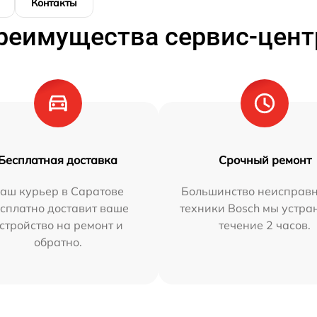
Контакты
реимущества сервис-цент
Бесплатная доставка
Срочный ремонт
аш курьер в Саратове
Большинство неисправн
сплатно доставит ваше
техники Bosch мы устра
стройство на ремонт и
течение 2 часов.
обратно.