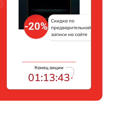
Скидка по
-20%
предварительной
записи на сайте
Конец акции
01:13:42