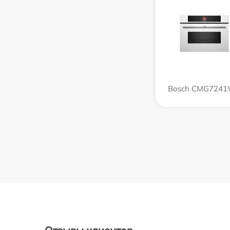
Bosch CMG724