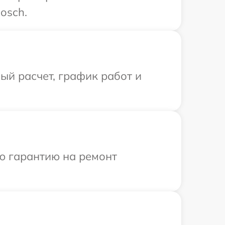
osch.
й расчет, график работ и
ю гарантию на ремонт