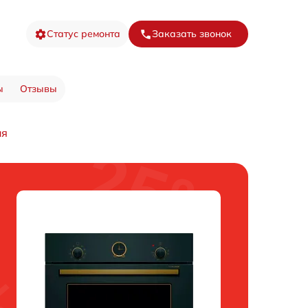
Статус ремонта
Заказать звонок
ы
Отзывы
ля