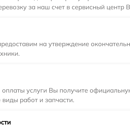
ревозку за наш счет в сервисный центр B
предоставим на утверждение окончательны
хники.
и оплаты услуги Вы получите официальну
 виды работ и запчасти.
сти