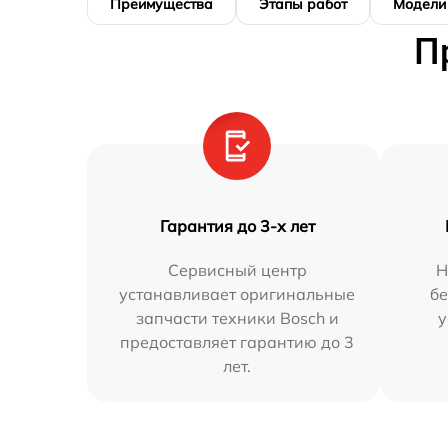
Преимущества
Этапы работ
Модели
П
Гарантия до 3-х лет
Сервисный центр
Н
устанавливает оригинальные
бе
запчасти техники Bosch и
у
предоставляет гарантию до 3
лет.