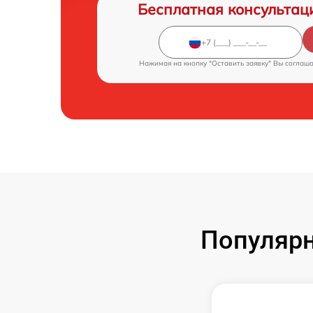
Бесплатная консультац
Нажимая на кнопку "Оставить заявку" Вы соглаш
Популяр