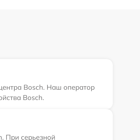
 центра Bosch. Наш оператор
йства Bosch.
h. При серьезной