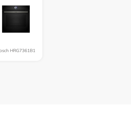
osch HRG7361B1