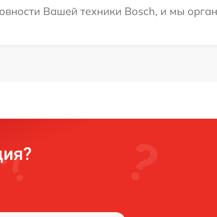
овности Вашей техники Bosch, и мы орга
ция?