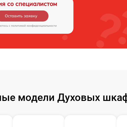
ия со специалистом
Оставить заявку
аетесь c
политикой конфиденциальности
ные модели Духовых шкаф